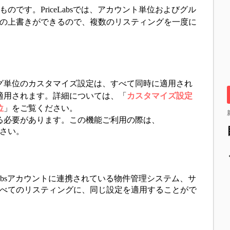
です。PriceLabsでは、アカウント単位およびグル
の上書きができるので、複数のリスティングを一度に
グ単位のカスタマイズ設定は、すべて同時に適用され
適用されます。詳細については、「
カ
スタマイズ設定
位
」をご覧ください。
る必要があります。この機能ご利用の際は、
ださい。
Labsアカウントに連携されている物件管理システム、サ
べてのリスティングに、同じ設定を適用することがで