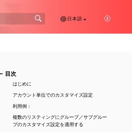
日本語
目次
はじめに
アカウント単位でのカスタマイズ設定
利用例：
複数のリスティングにグループ／サブグルー
プのカスタマイズ設定を適用する