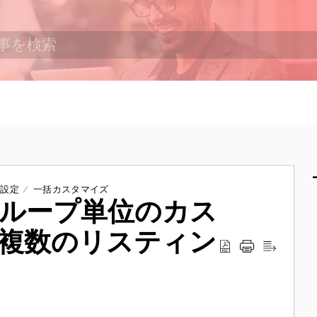
ズ設定
一括カスタマイズ
ループ単位のカス
複数のリスティン