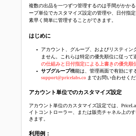
複数の出品を一つずつ管理するのは手間がかかるもの
ープ単位でカスタマイズ設定の管理や、日付指定
素早く簡単に管理することができます。
はじめに
アカウント、グループ、およびリスティン
ません。これらは特定の優先順位に従って
の仕組みと日付指定による上書きの優先順
サブグループ
機能は、管理画面で有効にす
support@pricelabs.co
 までお問い合わせく
アカウント単位でのカスタマイズ設定
アカウント単位のカスタマイズ設定では、Price
イトコントローラー、または販売チャネル上のす
きます。
利用例：