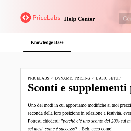
Help Center
Knowledge Base
PRICELABS
DYNAMIC PRICING
BASIC SETUP
Sconti e supplementi 
Uno dei modi in cui apportiamo modifiche ai tuoi prezzi
seconda della loro posizione in relazione a festività, even
Potresti chiederti:
"perché c’è uno sconto del 20% sui m
sei mesi, come è successo
?
"
. Beh, ecco come!