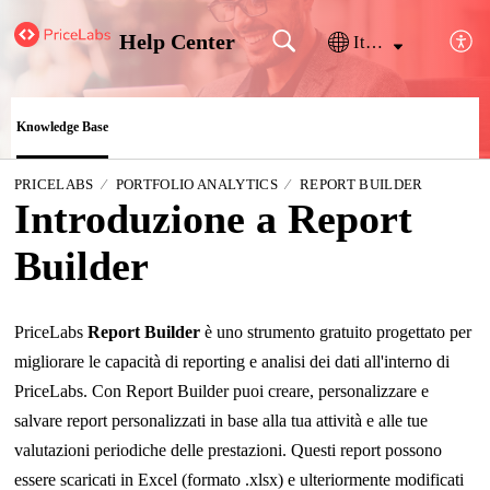
Help Center
Italiano
Knowledge Base
PRICELABS
PORTFOLIO ANALYTICS
REPORT BUILDER
Introduzione a Report
Builder
PriceLabs
Report Builder
è uno strumento gratuito progettato per
migliorare le capacità di reporting e analisi dei dati all'interno di
PriceLabs. Con Report Builder puoi creare, personalizzare e
salvare report personalizzati in base alla tua attività e alle tue
valutazioni periodiche delle prestazioni. Questi report possono
essere scaricati in Excel (formato .xlsx) e ulteriormente modificati