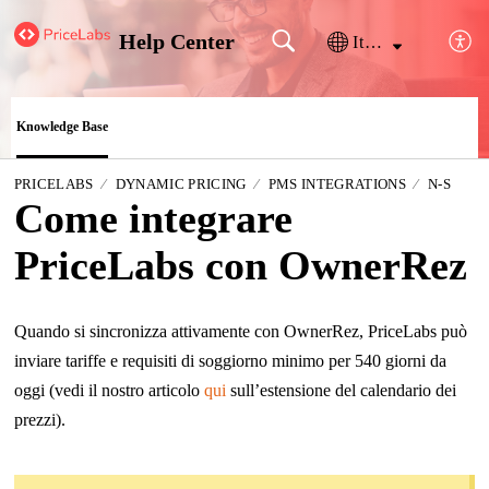
Help Center
Italiano
Knowledge Base
PRICELABS
DYNAMIC PRICING
PMS INTEGRATIONS
N-S
Come integrare
PriceLabs con OwnerRez
Quando si sincronizza attivamente con OwnerRez, PriceLabs può
inviare tariffe e requisiti di soggiorno minimo per 540 giorni da
oggi (vedi il nostro articolo
qui
sull’estensione del calendario dei
prezzi).