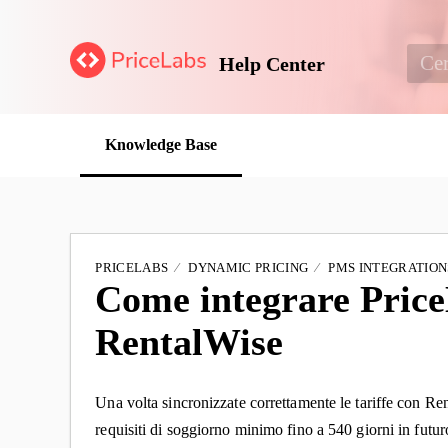
Help Center
Knowledge Base
PRICELABS
DYNAMIC PRICING
PMS INTEGRATION
Come integrare Pric
RentalWise
Una volta sincronizzate correttamente le tariffe con Ren
requisiti di soggiorno minimo fino a 540 giorni in futuro