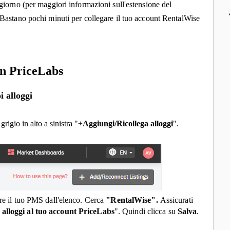
ggiorno (per maggiori informazioni sull'estensione del
Bastano pochi minuti per collegare il tuo account RentalWise
in PriceLabs
i alloggi
rigio in alto a sinistra "+
Aggiungi/Ricollega alloggi
".
ere il tuo PMS dall'elenco. Cerca
"
RentalWise
".
Assicurati
alloggi al tuo account PriceLabs
". Quindi clicca su
Salva
.