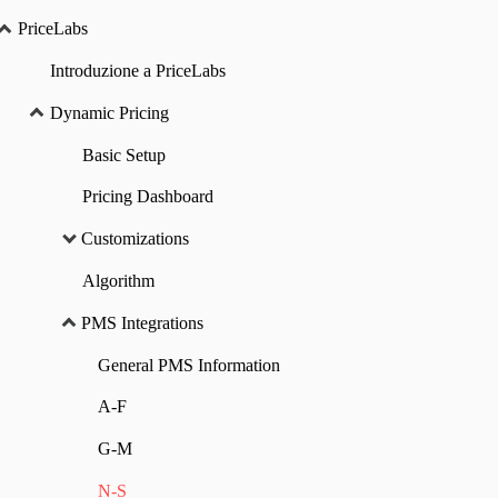
PriceLabs
Introduzione a PriceLabs
Dynamic Pricing
Basic Setup
Pricing Dashboard
Customizations
Algorithm
PMS Integrations
General PMS Information
A-F
G-M
N-S