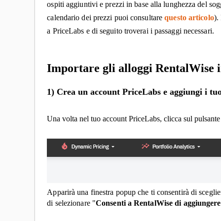
ospiti aggiuntivi e prezzi in base alla lunghezza del so
calendario dei prezzi puoi consultare
questo articolo
)
.
a PriceLabs e di seguito troverai i passaggi necessari.
Importare gli alloggi
RentalWise
1) Crea un account PriceLabs e aggiungi i tuo
Una volta nel tuo account PriceLabs, clicca sul pulsante g
Apparirà una finestra popup che ti consentirà di scegli
di selezionare "
Consenti a RentalWise di aggiungere 