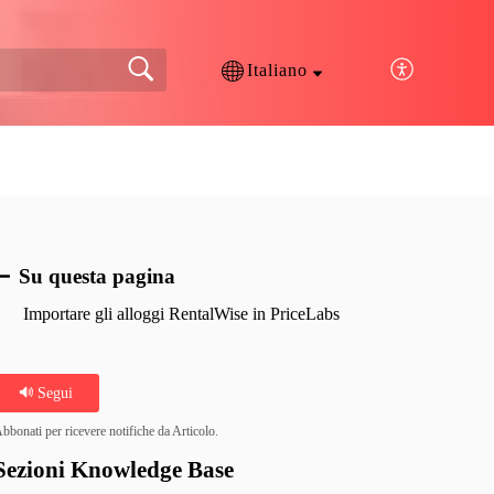
Italiano
Su questa pagina
Importare gli alloggi RentalWise in PriceLabs
Segui
bbonati per ricevere notifiche da Articolo.
Sezioni Knowledge Base