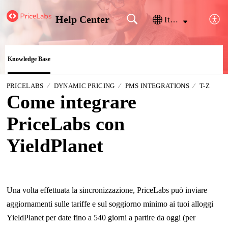
Help Center
Italiano
Knowledge Base
PRICELABS
DYNAMIC PRICING
PMS INTEGRATIONS
T-Z
Come integrare
PriceLabs con
YieldPlanet
Una volta effettuata la sincronizzazione, PriceLabs può inviare
aggiornamenti sulle tariffe e sul soggiorno minimo ai tuoi alloggi
YieldPlanet per date fino a 540 giorni a partire da oggi (per