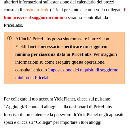
ulteriori informazioni sull'estensione del calendario dei prezzi,
consulta il
nostro articolo
)
.
Tieni presente che una volta collegati,
i
tuoi prezzi e il soggiorno minimo
saranno controllati da
PriceLabs.
Affinché PriceLabs possa sincronizzare i prezzi con
YieldPlanet
è necessario specificare un soggiorno
minimo per ciascuna data in PriceLabs
. Per maggiori
informazioni su come eseguire questa operazione,
consulta l'articolo
Impostazione dei requisiti di soggiorno
minimo in Pricelabs
.
Per collegare il tuo account YieldPlanet, clicca sul pulsante
"Aggiungi/Riconnetti alloggi" sulla dashboard di PriceLabs.
Inserisci il nome utente e la password di YieldPlanet negli appositi
spazi e clicca su "Collega" per importare i tuoi alloggi.