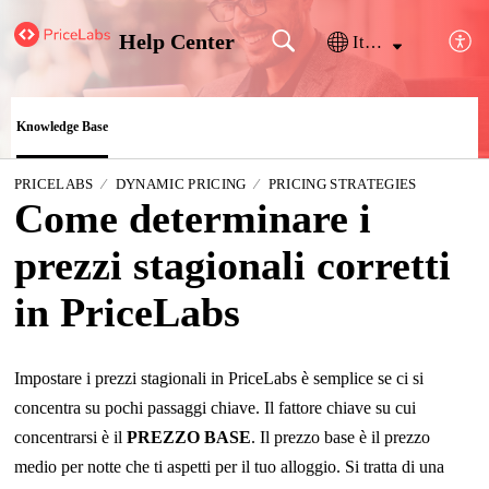
Help Center
Italiano
Knowledge Base
PRICELABS
DYNAMIC PRICING
PRICING STRATEGIES
Come determinare i
prezzi stagionali corretti
in PriceLabs
Impostare i prezzi stagionali in PriceLabs è semplice se ci si
concentra su pochi passaggi chiave. Il fattore chiave su cui
concentrarsi è il
PREZZO BASE
. Il prezzo base è il prezzo
medio per notte che ti aspetti per il tuo alloggio. Si tratta di una