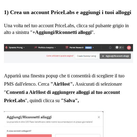
1) Crea un account PriceLabs e aggiungi i tuoi alloggi
Una volta nel tuo account PriceLabs, clicca sul pulsante grigio in
alto a sinistra "
+Aggiungi/Riconnetti alloggi
".
Apparirà una finestra popup che ti consentirà di scegliere il tuo
PMS dall'elenco. Cerca
"
AirHost
".
Assicurati di selezionare
"
Consenti a AirHost di aggiungere alloggi al tuo account
PriceLabs
", quindi clicca su
"Salva",