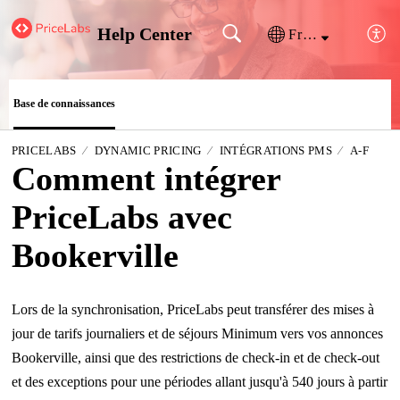
Help Center
Français (France)
Base de connaissances
PRICELABS
DYNAMIC PRICING
INTÉGRATIONS PMS
A-F
Comment intégrer
PriceLabs avec
Bookerville
Lors de la synchronisation, PriceLabs peut transférer des mises à
jour de tarifs journaliers et de séjours Minimum vers vos annonces
Bookerville, ainsi que des restrictions de check-in et de check-out
et des exceptions pour une périodes allant jusqu'à 540 jours à partir