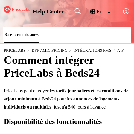
Help Center
Français (France)
Base de connaissances
PRICELABS
DYNAMIC PRICING
INTÉGRATIONS PMS
A-F
Comment intégrer
PriceLabs à Beds24
PriceLabs peut envoyer les
tarifs journaliers
et les
conditions de
séjour minimum
à Beds24 pour les
annonces de logements
individuels ou multiples
, jusqu'à 540 jours à l'avance.
Disponibilité des fonctionnalités