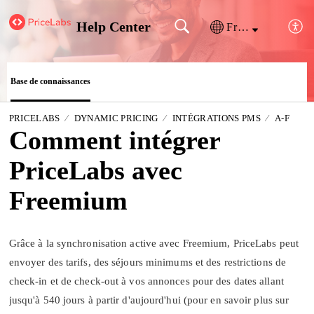
Help Center
Français (France)
Base de connaissances
PRICELABS
DYNAMIC PRICING
INTÉGRATIONS PMS
A-F
Comment intégrer
PriceLabs avec
Freemium
Grâce à la synchronisation active avec Freemium, PriceLabs peut
envoyer des tarifs, des séjours minimums et des restrictions de
check-in et de check-out à vos annonces pour des dates allant
jusqu'à 540 jours à partir d'aujourd'hui (pour en savoir plus sur