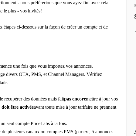
onnent - nous préférerions que vous ayez fini avec cela
S
le plus - vos invités!
 étapes ci-dessous sur la façon de créer un compte et de
ommence une fois que vous importez vos annonces.
rge divers OTA, PMS, et Channel Managers. Vérifiez
ails.
de récupérer des données mais fait
pas encore
mettre à jour vos
doit être activée
avant toute mise à jour tarifaire ne prennent
un seul compte PriceLabs à la fois.
r de plusieurs canaux ou comptes PMS (par ex., 5 annonces