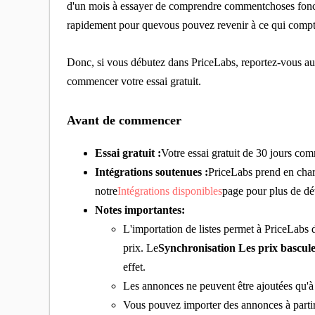
d'un mois à essayer de comprendre commentchoses foncti
rapidement pour quevous pouvez revenir à ce qui compte 
Donc, si vous débutez dans PriceLabs, reportez-vous aux
commencer votre essai gratuit.
Avant de commencer
Essai gratuit :
Votre essai gratuit de 30 jours c
Intégrations soutenues :
PriceLabs prend en cha
notre
Intégrations disponibles
page pour plus de dét
Notes importantes:
L'importation de listes permet à PriceLabs 
prix. Le
Synchronisation Les prix bascule 
effet.
Les annonces ne peuvent être ajoutées qu'à 
Vous pouvez importer des annonces à parti