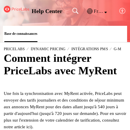
Help Center
Français (France)
Base de connaissances
PRICELABS
DYNAMIC PRICING
INTÉGRATIONS PMS
G-M
Comment intégrer
PriceLabs avec MyRent
Une fois la synchronisation avec MyRent activée, PriceLabs peut
envoyer des tarifs journaliers et des conditions de séjour minimum
aux annonces MyRent pour des dates allant jusqu'à 540 jours à
partir d'aujourd'hui (jusqu'à 720 jours sur demande). Pour en savoir
plus sur l'extension de votre calendrier de tarification, consultez
notre article ici).