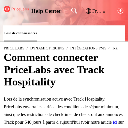
Help Center
Français (France)
Base de connaissances
PRICELABS
DYNAMIC PRICING
INTÉGRATIONS PMS
T-Z
Comment connecter
PriceLabs avec Track
Hospitality
Lors de la synchronisation active avec Track Hospitality,
PriceLabs enverra les tarifs et les conditions de séjour minimum,
ainsi que les restrictions de check-in et de check-out aux annonces
Track pour 540 jours à partir d'aujourd'hui (voir notre article
ici
sur