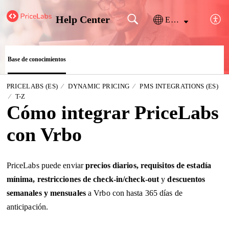
Help Center
Español (España)
Base de conocimientos
PRICELABS (ES)
DYNAMIC PRICING
PMS INTEGRATIONS (ES)
T-Z
Cómo integrar PriceLabs
con Vrbo
PriceLabs puede enviar
precios diarios, requisitos de estadía
mínima, restricciones de check-in/check-out
y
descuentos
semanales y mensuales
a Vrbo con hasta 365 días de
anticipación.