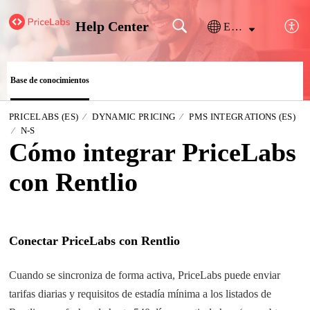
Help Center
Español (España)
Base de conocimientos
PRICELABS (ES)
DYNAMIC PRICING
PMS INTEGRATIONS (ES)
N-S
Cómo integrar PriceLabs
con Rentlio
Conectar PriceLabs con Rentlio
Cuando se sincroniza de forma activa, PriceLabs puede enviar
tarifas diarias y requisitos de estadía mínima a los listados de