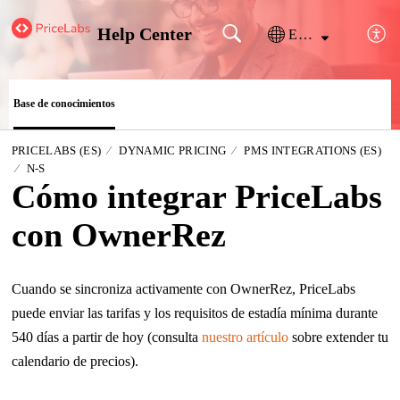
Help Center
Español (España)
Base de conocimientos
PRICELABS (ES)
DYNAMIC PRICING
PMS INTEGRATIONS (ES)
N-S
Cómo integrar PriceLabs
con OwnerRez
Cuando se sincroniza activamente con OwnerRez, PriceLabs
puede enviar las tarifas y los requisitos de estadía mínima durante
540 días a partir de hoy (consulta
nuestro artículo
sobre extender tu
calendario de precios).