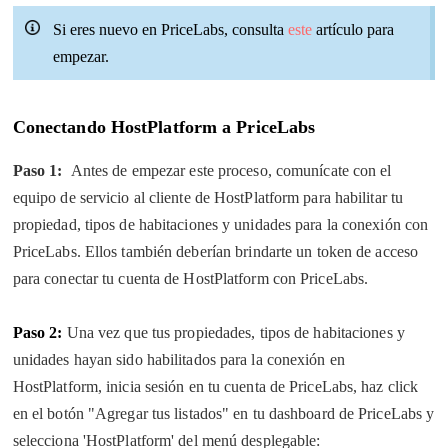
Si eres nuevo en PriceLabs, consulta
este
artículo para
empezar.
Conectando HostPlatform a PriceLabs
Paso 1:
Antes de empezar este proceso, comunícate con el
equipo de servicio al cliente de HostPlatform para habilitar tu
propiedad, tipos de habitaciones y unidades para la conexión con
PriceLabs. Ellos también debe
rían brindarte un token de acceso
para conectar tu cuenta de HostPlatform con PriceLabs.
Paso 2:
Una vez que tus propiedades, tipos de habitaciones y
unidades hayan sido habilitados para la conexión en
HostPlatform, inicia sesión en tu cuenta de PriceLabs, haz click
en el botón "Agregar tus listados" en tu dashboard de PriceLabs y
selecciona 'HostPlatform' del menú desplegable: