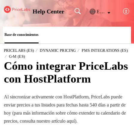
Help Center
Español (España)
Base de conocimientos
PRICELABS (ES)
DYNAMIC PRICING
PMS INTEGRATIONS (ES)
G-M (ES)
Cómo integrar PriceLabs
con HostPlatform
Al sincronizar activamente con HostPlatform, PriceLabs puede
enviar precios a tus listados para fechas hasta 540 días a partir de
hoy (para más información sobre cómo extender tu calendario de
precios, consulta nuestro artículo aquí).