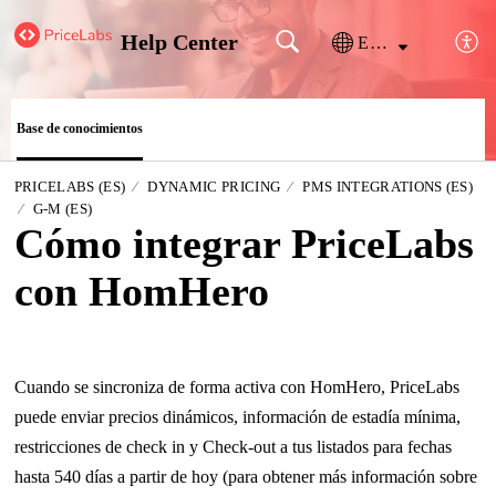
Help Center
Español (España)
Base de conocimientos
PRICELABS (ES)
DYNAMIC PRICING
PMS INTEGRATIONS (ES)
G-M (ES)
Cómo integrar PriceLabs
con HomHero
Cuando se sincroniza de forma activa con HomHero, PriceLabs
puede enviar precios dinámicos, información de estadía mínima,
restricciones de check in y Check-out a tus listados para fechas
hasta 540 días a partir de hoy (para obtener más información sobre