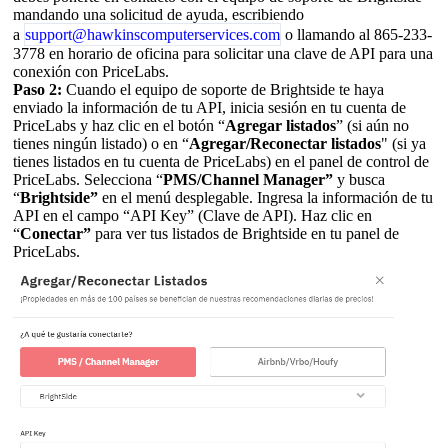
mandando una solicitud de ayuda, esc
ribiendo
a
support@hawkinscomputerservices.com
o llamando al 86
5-233-
3778 en horario de oficina para solicitar una
clave de API para una
conexión con PriceLabs.
Paso 2:
Cuando el equipo de soporte de Brightside te haya
enviado la información de tu API, inicia sesión en tu cuenta de
PriceLabs y haz clic en el botón “
Agregar listados
” (si aún no
tienes ningún listado) o en “
Agregar/Reconectar listados
" (si ya
tienes listados en tu cuenta de PriceLabs) en el panel de control de
PriceLabs. Selecciona “
PMS/Channel Manager”
y busca
“
Brightside”
en el menú desplegable. Ingresa la información de tu
API en el campo “API Key” (Clave de API). Haz clic en
“
Conectar”
para ver tus listados de Brightside en tu panel de
PriceLabs.