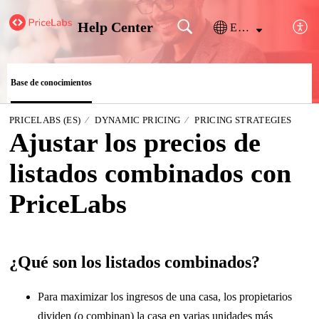
Help Center
Español (España)
Base de conocimientos
PRICELABS (ES)
DYNAMIC PRICING
PRICING STRATEGIES
Ajustar los precios de
listados combinados con
PriceLabs
¿Qué son los listados combinados?
Para maximizar los ingresos de una casa, los propietarios
dividen (o combinan) la casa en varias unidades más