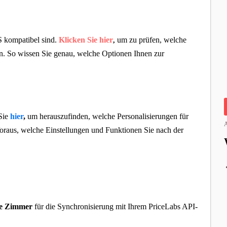
S kompatibel sind.
Klicken Sie hier
um zu prüfen, welche
,
den. So wissen Sie genau, welche Optionen Ihnen zur
Sie
hier
,
um herauszufinden, welche Personalisierungen für
A
Voraus, welche Einstellungen und Funktionen Sie nach der
re Zimmer
für die Synchronisierung mit Ihrem PriceLabs API-