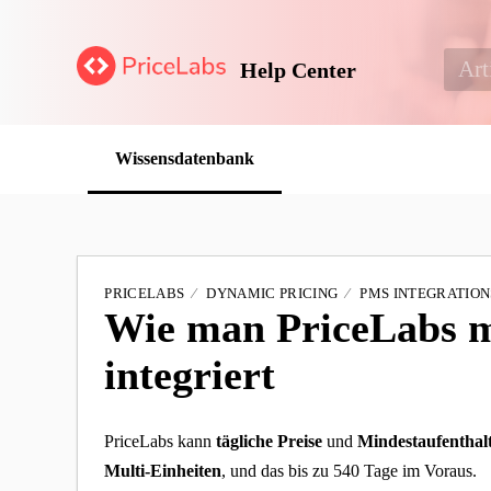
Help Center
Wissensdatenbank
PRICELABS
DYNAMIC PRICING
PMS INTEGRATION
Wie man PriceLabs m
integriert
PriceLabs kann
tägliche Preise
und
Mindestaufenthal
Multi-Einheiten
, und das bis zu 540 Tage im Voraus.