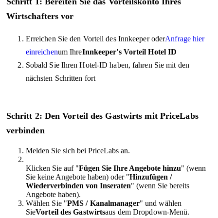
Schritt 1: Bereiten Sie das Vorteilskonto Ihres
Wirtschafters vor
Erreichen Sie den Vorteil des Innkeeper oder
Anfrage hier
einreichen
um Ihre
Innkeeper's Vorteil Hotel ID
Sobald Sie Ihren Hotel-ID haben, fahren Sie mit den
nächsten Schritten fort
Schritt 2: Den Vorteil des Gastwirts mit PriceLabs
verbinden
Melden Sie sich bei PriceLabs an.
Klicken Sie auf "
Fügen Sie Ihre Angebote hinzu
" (wenn
Sie keine Angebote haben) oder "
Hinzufügen /
Wiederverbinden von Inseraten
" (wenn Sie bereits
Angebote haben).
Wählen Sie "
PMS / Kanalmanager
" und wählen
Sie
Vorteil des Gastwirts
aus dem Dropdown-Menü.