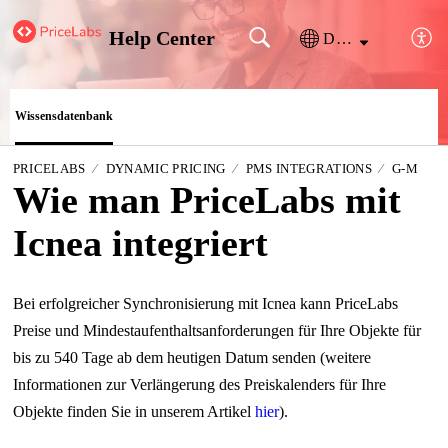
Help Center
Deutsch
Wissensdatenbank
PRICELABS
DYNAMIC PRICING
PMS INTEGRATIONS
G-M
Wie man PriceLabs mit
Icnea integriert
Bei erfolgreicher Synchronisierung mit Icnea kann PriceLabs
Preise und Mindestaufenthaltsanforderungen für Ihre Objekte für
bis zu 540 Tage ab dem heutigen Datum senden (weitere
Informationen zur Verlängerung des Preiskalenders für Ihre
Objekte finden Sie in unserem Artikel
hier
).