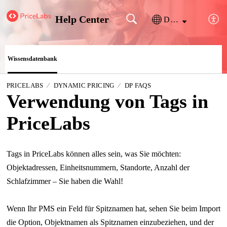
Help Center
Deutsch
Wissensdatenbank
PRICELABS
DYNAMIC PRICING
DP FAQS
Verwendung von Tags in
PriceLabs
Tags in PriceLabs können alles sein, was Sie möchten:
Objektadressen, Einheitsnummern, Standorte, Anzahl der
Schlafzimmer – Sie haben die Wahl!
Wenn Ihr PMS ein Feld für Spitznamen hat, sehen Sie beim Import
die Option, Objektnamen als Spitznamen einzubeziehen, und der