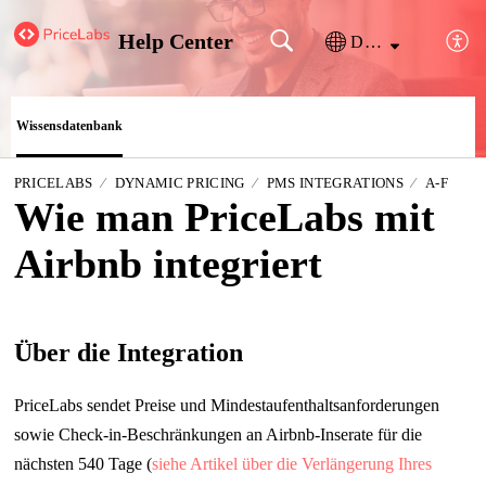
Help Center
Deutsch
Wissensdatenbank
PRICELABS
DYNAMIC PRICING
PMS INTEGRATIONS
A-F
Wie man PriceLabs mit
Airbnb integriert
Über die Integration
PriceLabs sendet Preise und Mindestaufenthaltsanforderungen
sowie Check-in-Beschränkungen an Airbnb-Inserate für die
nächsten 540 Tage (
siehe Artikel über die Verlängerung Ihres