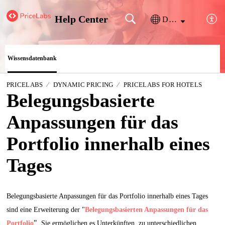
Help Center
Deutsch
Wissensdatenbank
PRICELABS
DYNAMIC PRICING
PRICELABS FOR HOTELS
Belegungsbasierte
Anpassungen für das
Portfolio innerhalb eines
Tages
Belegungsbasierte Anpassungen für das Portfolio innerhalb eines Tages
sind eine Erweiterung der "
Belegungsbasierten Anpassungen für das
"
Portfolio
. Sie ermöglichen es Unterkünften, zu unterschiedlichen