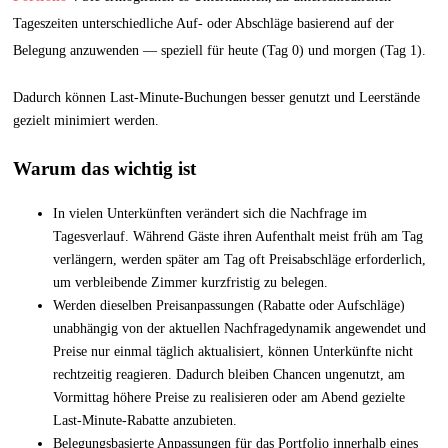
Tageszeiten unterschiedliche Auf- oder Abschläge basierend auf der
Belegung anzuwenden — speziell für heute (Tag 0) und morgen (Tag 1).
Dadurch können Last-Minute-Buchungen besser genutzt und Leerstände
gezielt minimiert werden.
Warum das wichtig ist
In vielen Unterkünften verändert sich die Nachfrage im
Tagesverlauf. Während Gäste ihren Aufenthalt meist früh am Tag
verlängern, werden später am Tag oft Preisabschläge erforderlich,
um verbleibende Zimmer kurzfristig zu belegen.
Werden dieselben Preisanpassungen (Rabatte oder Aufschläge)
unabhängig von der aktuellen Nachfragedynamik angewendet und
Preise nur einmal täglich aktualisiert, können Unterkünfte nicht
rechtzeitig reagieren. Dadurch bleiben Chancen ungenutzt, am
Vormittag höhere Preise zu realisieren oder am Abend gezielte
Last-Minute-Rabatte anzubieten.
Belegungsbasierte Anpassungen für das Portfolio innerhalb eines