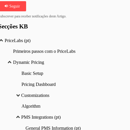
Seguir
ubscrever para receber notificações deste Artigo.
Secções KB
PriceLabs (pt)
Primeiros passos com o PriceLabs
Dynamic Pricing
Basic Setup
Pricing Dashboard
Customizations
Algorithm
PMS Integrations (pt)
General PMS Information (pt)