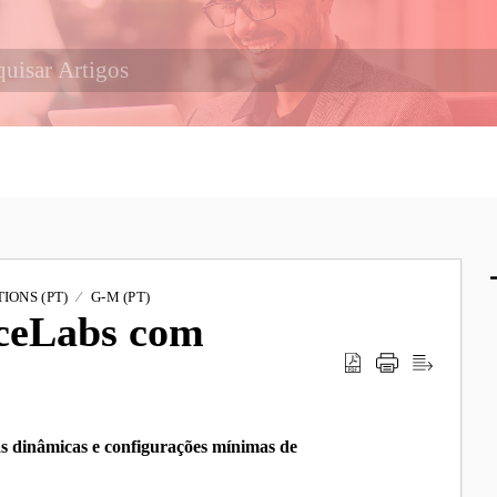
IONS (PT)
G-M (PT)
iceLabs com
as dinâmicas e configurações mínimas de