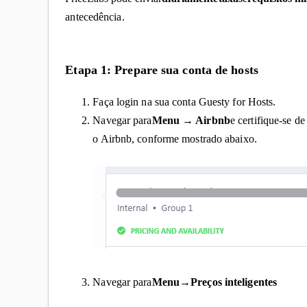
antecedência.
Etapa 1: Prepare sua conta de hosts
Faça login na sua conta Guesty for Hosts.
Navegar para
Menu → Airbnb
e certifique-se d
o Airbnb, conforme mostrado abaixo.
Navegar para
Menu
→
Preços inteligentes