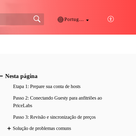
Português
Nesta página
Etapa 1: Prepare sua conta de hosts
Passo 2: Conectando Guesty para anfitriões ao
PriceLabs
Passo 3: Revisão e sincronização de preços
Solução de problemas comuns