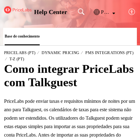
Help Center
Português
Base de conhecimento
PRICELABS (PT)
DYNAMIC PRICING
PMS INTEGRATIONS (PT)
T-Z (PT)
Como integrar PriceLabs
com Talkguest
PriceLabs pode enviar taxas e requisitos mínimos de noites por um
ano para Talkguest, os calendários de taxas para este sistema não
podem ser estendidos. Os utilizadores do Talkguest podem seguir
estas etapas simples para importar as suas propriedades para sua
conta PriceLabs. Antes de importar as suas propriedades do