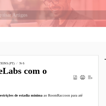
IONS (PT)
N-S
ceLabs com o
restrições de estadia mínima
ao RoomRaccoon para até