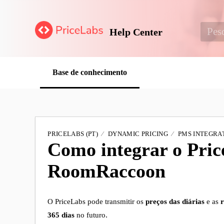
Help Center
Base de conhecimento
PRICELABS (PT)
DYNAMIC PRICING
PMS INTEGRAT
Como integrar o Pri
RoomRaccoon
O PriceLabs pode transmitir os
preços das diárias
e as
365 dias
no futuro
.