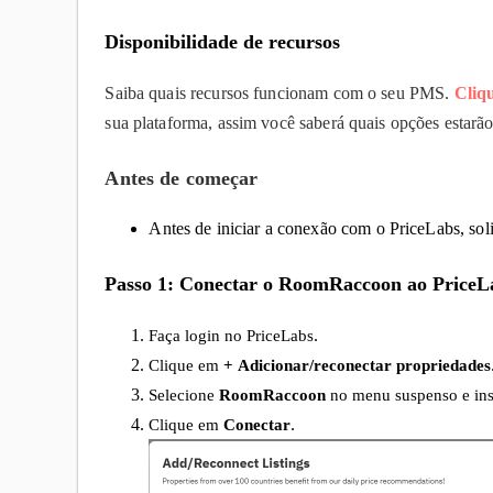
Disponibilidade de recursos
Saiba quais recursos funcionam com o seu PMS.
Cliq
sua plataforma, assim você saberá quais opções estarã
Antes de começar
Antes de iniciar a conexão com o PriceLabs, so
Passo 1: Conectar o RoomRaccoon ao PriceL
Faça login no PriceLabs
.
Clique em
+ Adicionar/reconectar propriedades
Selecione
RoomRaccoon
no menu suspenso e ins
Clique em
Conectar
.