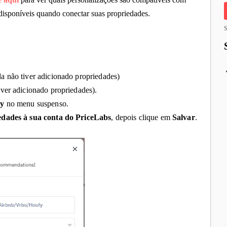
 disponíveis quando conectar suas propriedades
.
S
da não tiver adicionado propriedades)
tiver adicionado propriedades)
.
ty
no menu suspenso
.
edades à sua conta do PriceLabs
, depois clique em
Salvar
.