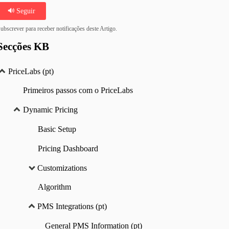
Seguir
ubscrever para receber notificações deste Artigo.
Secções KB
PriceLabs (pt)
Primeiros passos com o PriceLabs
Dynamic Pricing
Basic Setup
Pricing Dashboard
Customizations
Algorithm
PMS Integrations (pt)
General PMS Information (pt)