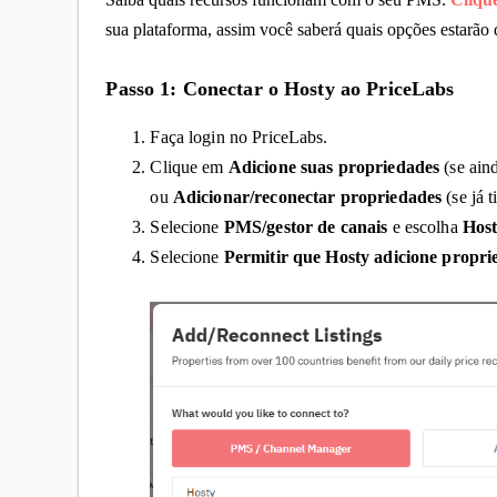
sua plataforma, assim você saberá quais opções estarão
Passo 1: Conectar o Hosty ao PriceLabs
Faça login no PriceLabs
.
Clique em
Adicione suas propriedades
(se ain
ou
Adicionar/reconectar propriedades
(se já 
Selecione
PMS/gestor de canais
e escolha
Hos
Selecione
Permitir que Hosty adicione propri