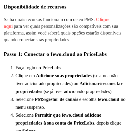
Disponibilidade de recursos
Saiba quais recursos funcionam com o seu PMS.
Clique
aqui
para ver quais personalizações são compatíveis com sua
plataforma, assim você saberá quais opções estarão disponíveis
quando conectar suas propriedades
.
Passo 1: Conectar o fewo.cloud ao PriceLabs
Faça login no PriceLabs
.
Clique em
Adicione suas propriedades
(se ainda não
tiver adicionado propriedades) ou
Adicionar/reconectar
propriedades
(se já tiver adicionado propriedades
).
Selecione
PMS/gestor de canais
e escolha
fewo.cloud
no
menu suspenso
.
Selecione
Permitir que fewo.cloud adicione
propriedades à sua conta do PriceLabs
, depois clique
em
Salvar
.