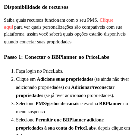
Disponibilidade de recursos
Saiba quais recursos funcionam com o seu PMS.
Clique
aqui
para ver quais personalizações são compatíveis com sua
plataforma, assim você saberá quais opções estarão disponíveis
quando conectar suas propriedades
.
Passo 1: Conectar o BBPlanner ao PriceLabs
Faça login no PriceLabs
.
Clique em
Adicione suas propriedades
(se ainda não tiver
adicionado propriedades) ou
Adicionar/reconectar
propriedades
(se já tiver adicionado propriedades
).
Selecione
PMS/gestor de canais
e escolha
BBPlanner
no
menu suspenso
.
Selecione
Permitir que BBPlanner adicione
propriedades à sua conta do PriceLabs
, depois clique em