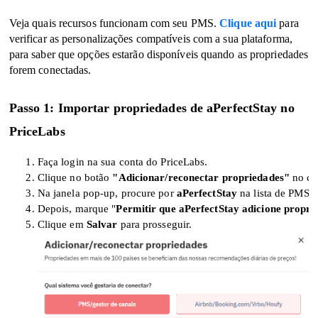
Veja quais recursos funcionam com seu PMS.
Clique aqui
para
verificar as personalizações compatíveis com a sua plataforma,
para saber que opções estarão disponíveis quando as propriedades
forem conectadas.
Passo 1: Importar propriedades de aPerfectStay no
PriceLabs
Faça login na sua conta do PriceLabs.
Clique no botão 
"Adicionar/reconectar propriedades"
 no ca
Na janela pop-up, procure por 
aPerfectStay
 na lista de PMS.
Depois, marque "
Permitir que aPerfectStay adicione propri
Clique em 
Salvar
 para prosseguir.