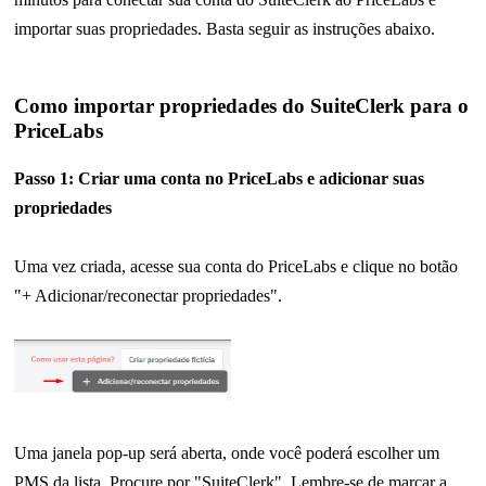
importar suas propriedades. Basta seguir as instruções abaixo.
Como importar propriedades do SuiteClerk para o
PriceLabs
Passo 1: Criar uma conta no PriceLabs e adicionar suas
propriedades
Uma vez criada, acesse sua conta do PriceLabs e clique no botão
"+ Adicionar/reconectar propriedades".
Uma janela pop-up será aberta, onde você poderá escolher um
PMS da lista. Procure por "SuiteClerk". Lembre-se de marcar a