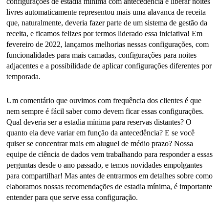
configurações de estadia mínima com antecedência e liberar noites 
livres automaticamente representou mais uma alavanca de receita 
que, naturalmente, deveria fazer parte de um sistema de gestão da 
receita, e ficamos felizes por termos liderado essa iniciativa! Em 
fevereiro de 2022, lançamos melhorias nessas configurações, com 
funcionalidades para mais camadas, configurações para noites 
adjacentes e a possibilidade de aplicar configurações diferentes por 
temporada.
Um comentário que ouvimos com frequência dos clientes é que 
nem sempre é fácil saber como devem ficar essas configurações. 
Qual deveria ser a estadia mínima para reservas distantes? O 
quanto ela deve variar em função da antecedência? E se você 
quiser se concentrar mais em aluguel de médio prazo? Nossa 
equipe de ciência de dados vem trabalhando para responder a essas 
perguntas desde o ano passado, e temos novidades empolgantes 
para compartilhar! Mas antes de entrarmos em detalhes sobre como 
elaboramos nossas recomendações de estadia mínima, é importante 
entender para que serve essa configuração.