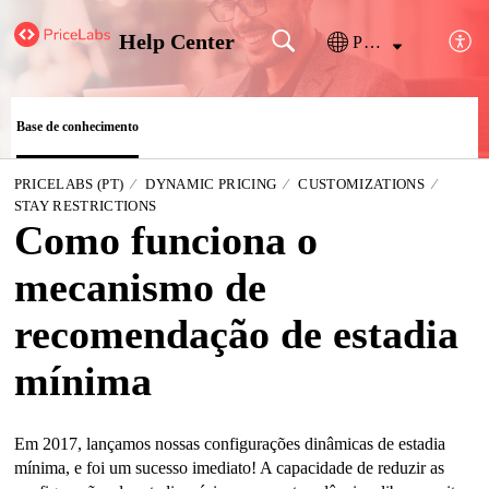
Help Center
Português
Base de conhecimento
PRICELABS (PT)
DYNAMIC PRICING
CUSTOMIZATIONS
STAY RESTRICTIONS
Como funciona o
mecanismo de
recomendação de estadia
mínima
Em 2017, lançamos nossas configurações dinâmicas de estadia 
mínima, e foi um sucesso imediato! A capacidade de reduzir as 