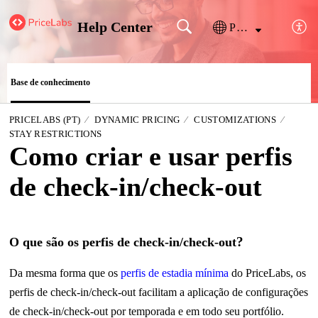
Help Center
Português
Base de conhecimento
PRICELABS (PT)
DYNAMIC PRICING
CUSTOMIZATIONS
STAY RESTRICTIONS
Como criar e usar perfis
de check-in/check-out
?
O que são os perfis de check-in/check-out
Da mesma forma que os
perfis de estadia mínima
do PriceLabs, os
perfis de check-in/check-out facilitam a aplicação de configurações
de check-in/check-out por temporada e em todo seu portfólio.