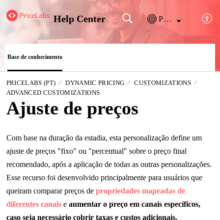
Help Center
Português
Base de conhecimento
PRICELABS (PT)
DYNAMIC PRICING
CUSTOMIZATIONS
ADVANCED CUSTOMIZATIONS
Ajuste de preços
Com base na duração da estadia, esta personalização define um
ajuste de preços "fixo" ou "percentual" sobre o preço final
recomendado, após a aplicação de todas as outras personalizações.
Esse recurso foi desenvolvido principalmente para usuários que
queiram comparar preços de
propriedades mapeadas de
diferentes canais
e
aumentar o preço em canais específicos,
caso seja necessário cobrir taxas e custos adicionais
.