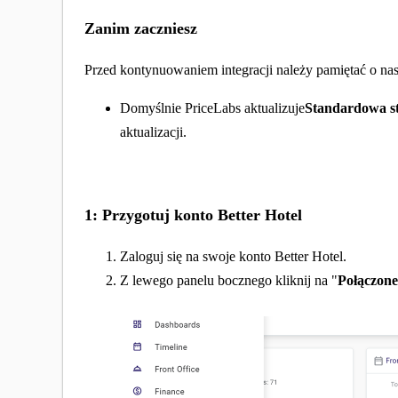
Zanim zaczniesz
Przed kontynuowaniem integracji należy pamiętać o na
Domyślnie PriceLabs aktualizuje
Standardowa s
aktualizacji.
1: Przygotuj konto Better Hotel
Zaloguj się na swoje konto Better Hotel.
Z lewego panelu bocznego kliknij na "
Połączone