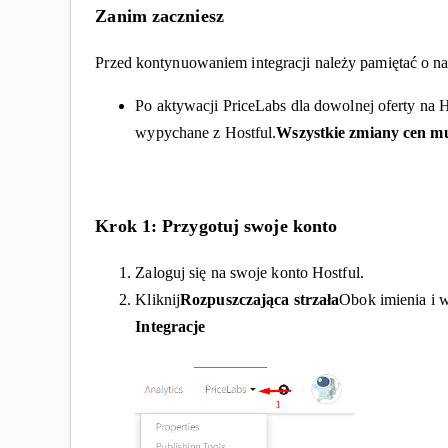
Zanim zaczniesz
Przed kontynuowaniem integracji należy pamiętać o n
Po aktywacji PriceLabs dla dowolnej oferty na 
wypychane z Hostful.
Wszystkie zmiany cen mu
Krok 1: Przygotuj swoje konto
Zaloguj się na swoje konto Hostful.
Kliknij
Rozpuszczająca strzała
Obok imienia i 
Integracje