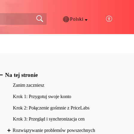
Polski
Na tej stronie
Zanim zaczniesz
Krok 1: Przygotuj swoje konto
Krok 2: Połączenie gośmnie z PriceLabs
Krok 3: Przegląd i synchronizacja cen
Rozwiązywanie problemów powszechnych