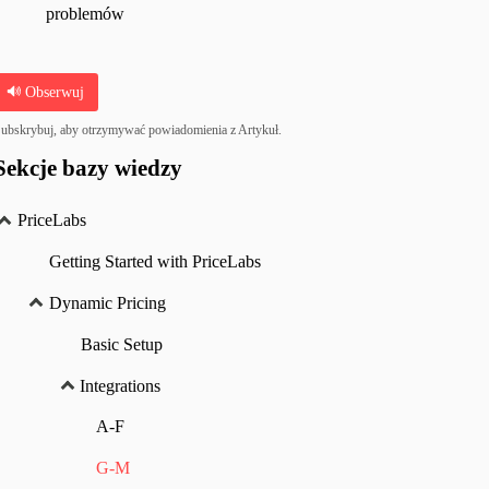
problemów
Obserwuj
ubskrybuj, aby otrzymywać powiadomienia z Artykuł.
Sekcje bazy wiedzy
PriceLabs
Getting Started with PriceLabs
Dynamic Pricing
Basic Setup
Integrations
A-F
G-M