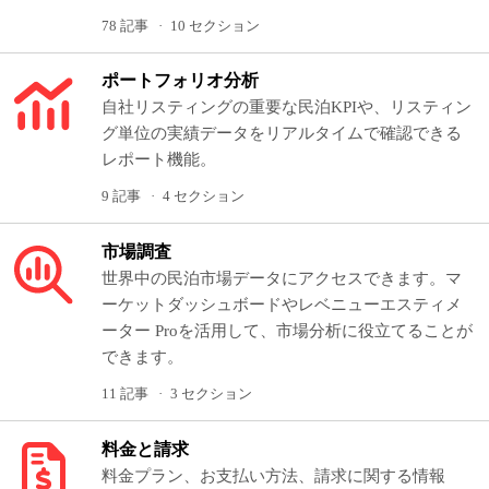
78 記事
10 セクション
ポートフォリオ分析
自社リスティングの重要な民泊KPIや、リスティン
グ単位の実績データをリアルタイムで確認できる
レポート機能。
9 記事
4 セクション
市場調査
世界中の民泊市場データにアクセスできます。マ
ーケットダッシュボードやレベニューエスティメ
ーター Proを活用して、市場分析に役立てることが
できます。
11 記事
3 セクション
料金と請求
料金プラン、お支払い方法、請求に関する情報