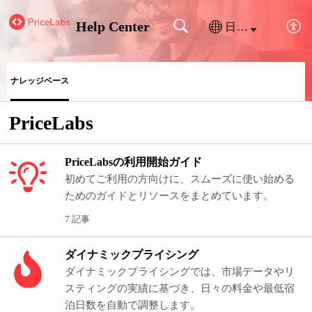
Help Center
日本語
ナレッジベース
PriceLabs
PriceLabsの利用開始ガイド
初めてご利用の方向けに、スムーズに使い始める
ためのガイドとリソースをまとめています。
7 記事
ダイナミックプライシング
ダイナミックプライシングでは、市場データやリ
スティングの実績に基づき、日々の料金や最低宿
泊日数を自動で調整します。