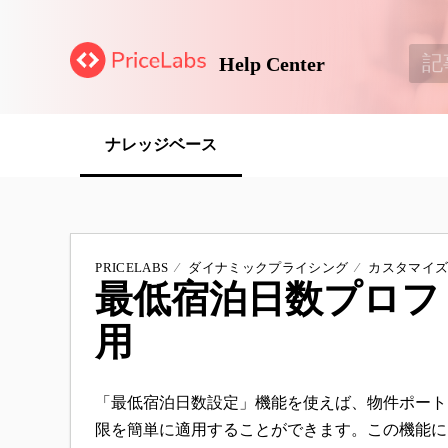
Help Center
ナレッジベース
PRICELABS
ダイナミックプライシング
カスタマイ
最低宿泊日数プロフ
用
「最低宿泊日数設定」機能を使えば、物件ポート
限を簡単に適用することができます。この機能に