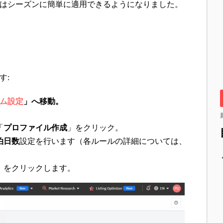
はシーズンに簡単に適用できるようになりました。
す:
ム設定
」
へ移動。
「
プロファイル作成
」をクリック。
泊日数
設定を行います（各ルールの詳細については、
」をクリックします。