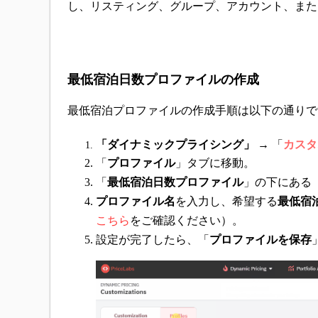
し、リスティング、グループ、アカウント、また
最低宿泊日数プロファイルの作成
最低宿泊プロファイルの作成手順は以下の通りで
「ダイナミックプライシング」
→ 「
カスタ
「
プロファイル
」タブに移動。
「
最低宿泊日数プロファイル
」の下にある
プロファイル名
を入力し、希望する
最低宿
こちら
をご確認ください）。
設定が完了したら、「
プロファイルを保存