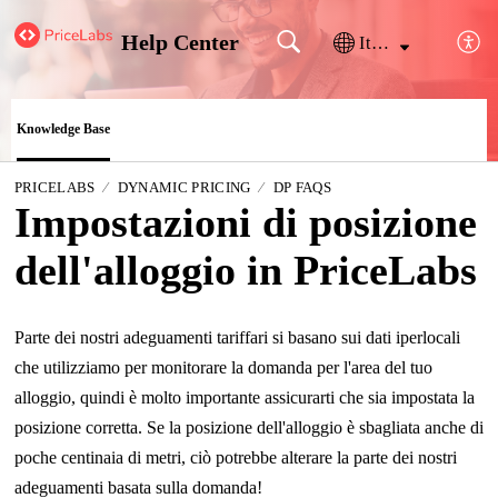
Help Center
Italiano
Knowledge Base
PRICELABS
DYNAMIC PRICING
DP FAQS
Impostazioni di posizione
dell'alloggio in PriceLabs
Parte dei nostri adeguamenti tariffari si basano sui dati iperlocali
che utilizziamo per monitorare la domanda per l'area del tuo
alloggio, quindi è molto importante assicurarti che sia impostata la
posizione corretta. Se la posizione dell'alloggio è sbagliata anche di
poche centinaia di metri, ciò potrebbe alterare la parte dei nostri
adeguamenti basata sulla domanda!