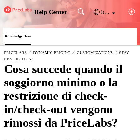
Help Center
Italiano
Knowledge Base
PRICELABS
DYNAMIC PRICING
CUSTOMIZATIONS
STAY
RESTRICTIONS
Cosa succede quando il
soggiorno minimo o la
restrizione di check-
in/check-out vengono
rimossi da PriceLabs?