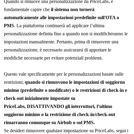
Quando si rimuove una personalizzazione da PriceLabs, è
fondamentale capire che
il sistema non tornerà
automaticamente alle impostazioni predefinite sull'OTA o
PMS
. La piattaforma continuerà ad applicare l’ultima
personalizzazione definita fino a quando non si modificheranno le
impostazioni manualmente. Pertanto, prima di rimuovere una
personalizzazione, è necessario assicurarsi di apportare le
modifiche necessarie per evitare potenziali problemi.
Questo vale specificamente per le personalizzazioni basate sulle
restrizioni;
quando si rimuovono le impostazioni di soggiorno
minimo (predefinite o modificate) o le restrizioni di check-in e
check-out inizialmente impostate su
PriceLabs,
DISATTIVANDO gli interruttori,
l’ultimo
soggiorno minimo o la restrizione di check-in/check-out
rimarranno comunque su Airbnb o sul PMS.
Se desideri rimuovere qualsiasi impostazione su PriceLabs, segui i