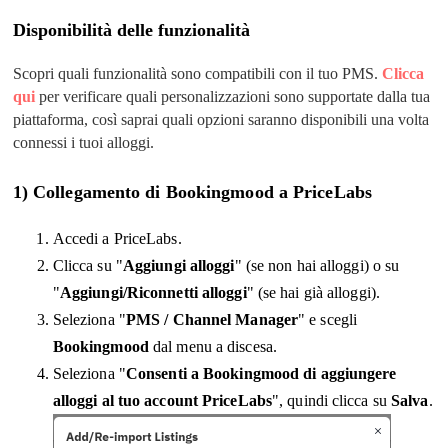
Disponibilità delle funzionalità
Scopri quali funzionalità sono compatibili con il tuo PMS.
Clicca
qui
per verificare quali personalizzazioni sono supportate dalla tua
piattaforma, così saprai quali opzioni saranno disponibili una volta
connessi i tuoi alloggi.
1) Collegamento di Bookingmood a PriceLabs
Accedi a PriceLabs.
Clicca su "
Aggiungi alloggi
" (se non hai alloggi) o su
"
Aggiungi/Riconnetti alloggi
" (se hai già alloggi).
Seleziona "
PMS / Channel Manager
" e scegli
Bookingmood
dal menu a discesa.
Seleziona "
Consenti a Bookingmood di aggiungere
alloggi al tuo account PriceLabs
", quindi clicca su
Salva
.