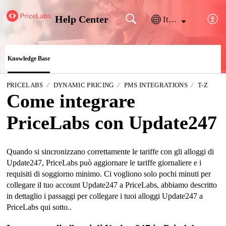
Help Center
Italiano
Knowledge Base
PRICELABS
DYNAMIC PRICING
PMS INTEGRATIONS
T-Z
Come integrare
PriceLabs con Update247
Quando si sincronizzano correttamente le tariffe con gli alloggi di
Update247, PriceLabs può aggiornare le tariffe giornaliere e i
requisiti di soggiorno minimo. Ci vogliono solo pochi minuti per
collegare il tuo account Update247 a PriceLabs, abbiamo descritto
in dettaglio i passaggi per collegare i tuoi alloggi Update247 a
PriceLabs qui sotto..