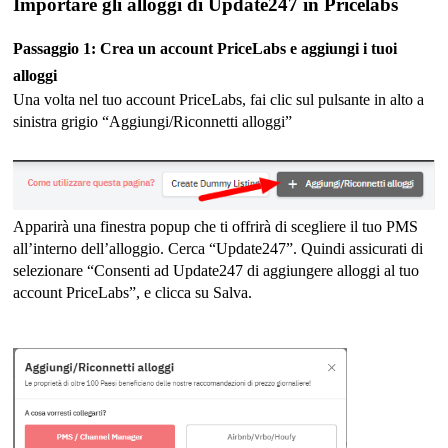
Importare gli alloggi di Update247 in Pricelabs
Passaggio 1: Crea un account PriceLabs e aggiungi i tuoi
alloggi
Una volta nel tuo account PriceLabs, fai clic sul pulsante in alto a
sinistra grigio “Aggiungi/Riconnetti alloggi”
Apparirà una finestra popup che ti offrirà di scegliere il tuo PMS
all’interno dell’alloggio. Cerca “Update247”. Quindi assicurati di
selezionare “Consenti ad Update247 di aggiungere alloggi al tuo
account PriceLabs”, e clicca su Salva.