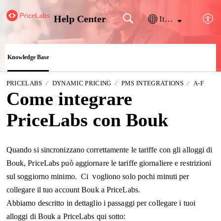
Help Center
Italiano
Knowledge Base
PRICELABS
DYNAMIC PRICING
PMS INTEGRATIONS
A-F
Come integrare
PriceLabs con Bouk
Quando si sincronizzano correttamente le tariffe con gli alloggi di
Bouk, PriceLabs può aggiornare le tariffe giornaliere e restrizioni
sul soggiorno minimo. Ci vogliono solo pochi minuti per
collegare il tuo account Bouk a PriceLabs.
Abbiamo descritto in dettaglio i passaggi per collegare i tuoi
alloggi di Bouk a PriceLabs qui sotto: