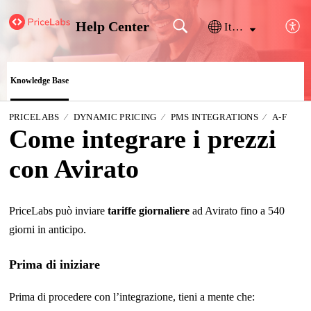
Help Center
Italiano
Knowledge Base
PRICELABS
DYNAMIC PRICING
PMS INTEGRATIONS
A-F
Come integrare i prezzi
con Avirato
PriceLabs può inviare
tariffe giornaliere
ad Avirato fino a 540
giorni in anticipo.
Prima di iniziare
Prima di procedere con l’integrazione, tieni a mente che: