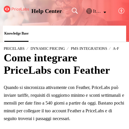
Help Center
Italiano
Knowledge Base
PRICELABS
DYNAMIC PRICING
PMS INTEGRATIONS
A-F
Come integrare
PriceLabs con Feather
Quando si sincronizza attivamente con Feather, PriceLabs può
inviare tariffe, requisiti di soggiorno minimo e sconti settimanali e
mensili per date fino a 540 giorni a partire da oggi. Bastano pochi
minuti per collegare il tuo account Feather a PriceLabs e di
seguito troverai i passaggi necessari.